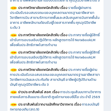
อาคาร อาชีพพนักงานสำรองบัตรโดยสาร คุณวุฒิวิชาชีพระดับ 3
ประกาศวิทยาลัยเทคนิคสัตหีบ เรื่อง
รายชื่อผู้ผ่านการ
ประเมินรับรองสมรรถนะของบุคคลตามมาตรฐานอาชีพสาขา
วิชาชีพการบิน สาขาบริการภาคพื้นและสนับสนุนการบินภาคพื้นใน
อาคาร อาชีพพนักงานต้อนรับผู้โดยสารภาคพื้น คุณวุฒิวิชาชีพ
ระดับ 3
ประกาศวิทยาลัยเทคนิคสัตหีบ เรื่อง
ประกาศรายชื่อผู้มีสิทธิ์
เข้ารับการอบรมเชิงปฏิบัติการ หลักสูตรการใช้ NotebookLM
เพื่อเพิ่มประสิทธิภาพในการทำงาน
ประกาศวิทยาลัยเทคนิคสัตหีบ เรื่อง
ประกาศรายชื่อผู้มีสิทธิ์
เข้ารับการอบรมเชิงปฏิบัติการ หลักสูตรการใช้ NotebookLM
เพื่อเพิ่มประสิทธิภาพในการทำงาน
ประกาศวิทยาลัยเทคนิคสัตหีบ เรื่อง
ประกาศรายชื่อผู้ผ่าน
การประเมินรับรองสมรรถนะของบุคคลตามมาตรฐานอาชีพสาขา
วิชาชีพการเงินและประกันภัย สาขาบัญชี อาชีพผู้ปฏิบัติงานด้าน
บัญชี คุณวุฒิวิชาชีพระดับ 3
ข่าวประชาสัมพันธ์ สอศ.
เรื่อง
การประชุมสัมมนาทางวิชาการ
ภายหลังการสัมมนาระดับชาติ ศูนย์ภาษาของซีมีโอ ประจำปี 2569
ประชาสัมพันธ์จากงานนักศึกษาวิชาทหาร เรื่อง
การลงบัญชี
ทหารกองเกิน (สด.9)