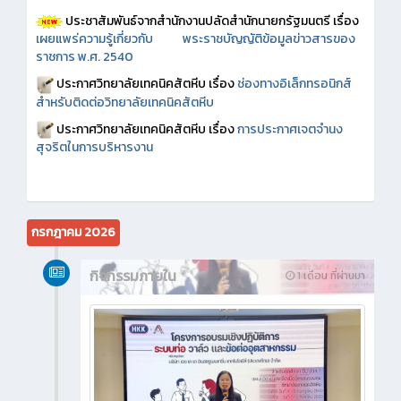
ประชาสัมพันธ์จากสำนักงานปลัดสำนักนายกรัฐมนตรี เรื่อง
เผยแพร่ความรู้เกี่ยวกับ พระราชบัญญัติข้อมูลข่าวสารของ
ราชการ พ.ศ. 2540
ประกาศวิทยาลัยเทคนิคสัตหีบ เรื่อง
ช่องทางอิเล็กทรอนิกส์
สำหรับติดต่อวิทยาลัยเทคนิคสัตหีบ
ประกาศวิทยาลัยเทคนิคสัตหีบ เรื่อง
การประกาศเจตจำนง
สุจริตในการบริหารงาน
กรกฎาคม 2026
กิจกรรมภายใน
1 เดือน ที่ผ่านมา