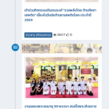
เข้าร่วมกิจกรรมเดินรณรงค์ “รวมพลังไทย ต้านภัยยา
เสพติด” เนื่องในวันต่อต้านยาเสพติดโลก ประจำปี
2569
3607
0
ข่าวสาร (กำหนดการ)
กิจกรรมภายใน
1 เดือน ที่ผ่านมา
งานฉลองพระชนมายุ 99 พรรษา สมเด็จพระสังฆราช