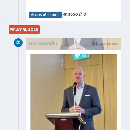
3650
0
ข่าวสาร (กำหนดการ)
พฤษภาคม 2026
กิจกรรมภายใน
3 เดือน ที่ผ่านมา