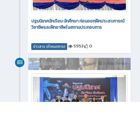
ปฐมนิเทศนักเรียน นักศึกษา ก่อนออกฝึกประสบการณ์
วิชาชีพและฝึกอาชีพในสถานประกอบการ
5953
0
ข่าวสาร (กำหนดการ)
กิจกรรมภายใน
3 เดือน ที่ผ่านมา