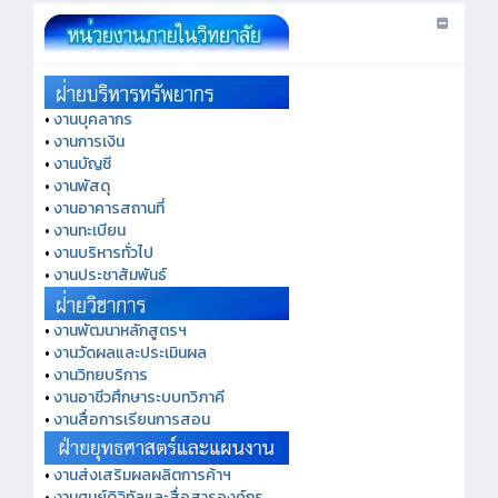
•
งานบุคลากร
•
งานการเงิน
•
งานบัญชี
•
งานพัสดุ
•
งานอาคารสถานที่
•
งานทะเบียน
•
งานบริหารทั่วไป
•
งานประชาสัมพันธ์
•
งานพัฒนาหลักสูตรฯ
•
งานวัดผลและประเมินผล
•
งานวิทยบริการ
•
งานอาชีวศึกษาระบบทวิภาคี
•
งานสื่อการเรียนการสอน
•
งานส่งเสริมผลผลิตการค้าฯ
•
งานศูนย์ดิจิทัลและสื่อสารองค์กร