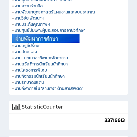
•
งานความร่วมมือ
•
งานพัฒนายุทธศาสตร์แผนงานและงบประมาณ
•
งานวิจัย พัฒนาฯ
•
งานประกันคุณภาพฯ
•
งานศูนย์บ่มเพาะผู้ประกอบการอาชีวศึกษา
•
งานครูที่ปรึกษา
•
งานปกครอง
•
งานแนะแนวอาชีพและจัดหางาน
•
งานสวัสดิการนักเรียนนักศึกษา
•
งานโครงการพิเศษ
•
งานกิจกรรมนักเรียนนักศึกษา
•
งานรักษาดินแดน
•
งานกีฬาภายใน 'ลานกีฬา ต้านยาเสพติด'
StatisticCounter
33716613