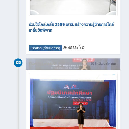
ร่วมใจไกล่เกลี่ย 2569 เสริมสร้างความรู้ด้านการไกล่
เกลี่ยข้อพิพาท
4833
0
ข่าวสาร (กำหนดการ)
กิจกรรมภายใน
3 เดือน ที่ผ่านมา