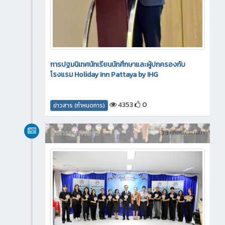
การปฐมนิเทศนักเรียนนักศึกษาและผู้ปกครองกับ
โรงแรม Holiday Inn Pattaya by IHG
4353
0
ข่าวสาร (กำหนดการ)
กิจกรรมภายใน
3 เดือน ที่ผ่านมา