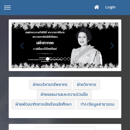
Login
ฝ่ายบริหารทรัพยากร
ฝ่ายวิชาการ
ฝ่ายแผนงานและความร่วมมือ
ฝ่ายพัฒนากิจการนักเรียนนักศึกษา
ITA/ข้อมูลสาธารณะ