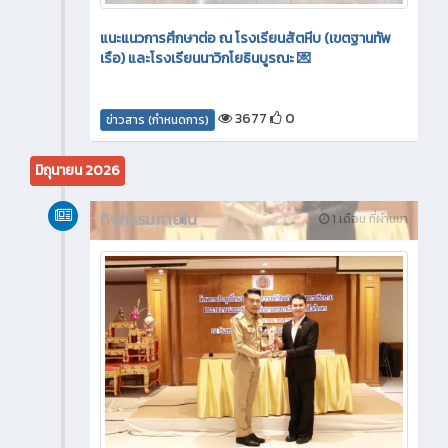
แนะแนวการศึกษาต่อ ณ โรงเรียนสัตหีบ (เขตฐานทัพ
เรือ) และโรงเรียนนาวิกโยธินบูรณะ 💌
3677
0
ข่าวสาร (กำหนดการ)
มิถุนายน 2026
กิจกรรมภายใน
1 เดือน ที่ผ่านมา