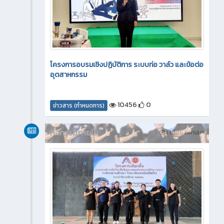
โครงการอบรมเชิงปฏิบัติการ ระบบท่อ วาล์ว และข้อต่อ
อุตสาหกรรม
10456
0
ข่าวสาร (กำหนดการ)
กิจกรรมภายใน
1 เดือน ที่ผ่านมา