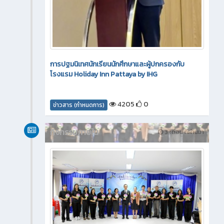
การปฐมนิเทศนักเรียนนักศึกษาและผู้ปกครองกับ
โรงแรม Holiday Inn Pattaya by IHG
4205
0
ข่าวสาร (กำหนดการ)
กิจกรรมภายใน
3 เดือน ที่ผ่านมา