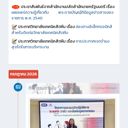
ประชาสัมพันธ์จากสำนักงานปลัดสำนักนายกรัฐมนตรี เรื่อง
เผยแพร่ความรู้เกี่ยวกับ พระราชบัญญัติข้อมูลข่าวสารของ
ราชการ พ.ศ. 2540
ประกาศวิทยาลัยเทคนิคสัตหีบ เรื่อง
ช่องทางอิเล็กทรอนิกส์
สำหรับติดต่อวิทยาลัยเทคนิคสัตหีบ
ประกาศวิทยาลัยเทคนิคสัตหีบ เรื่อง
การประกาศเจตจำนง
สุจริตในการบริหารงาน
กรกฎาคม 2026
กิจกรรมภายใน
1 เดือน ที่ผ่านมา