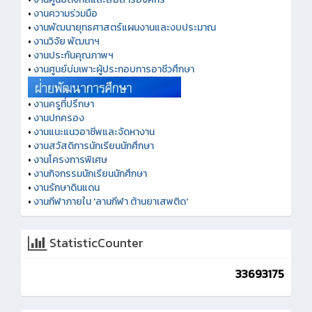
•
งานความร่วมมือ
•
งานพัฒนายุทธศาสตร์แผนงานและงบประมาณ
•
งานวิจัย พัฒนาฯ
•
งานประกันคุณภาพฯ
•
งานศูนย์บ่มเพาะผู้ประกอบการอาชีวศึกษา
•
งานครูที่ปรึกษา
•
งานปกครอง
•
งานแนะแนวอาชีพและจัดหางาน
•
งานสวัสดิการนักเรียนนักศึกษา
•
งานโครงการพิเศษ
•
งานกิจกรรมนักเรียนนักศึกษา
•
งานรักษาดินแดน
•
งานกีฬาภายใน 'ลานกีฬา ต้านยาเสพติด'
StatisticCounter
33693175