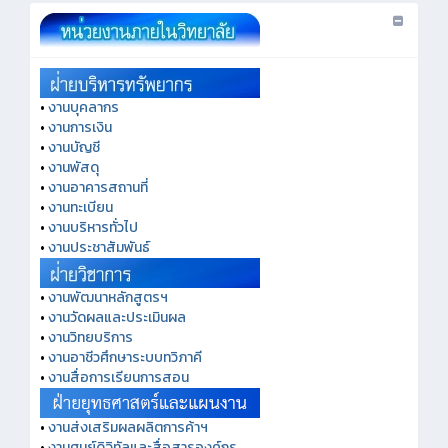
•
งานบุคลากร
•
งานการเงิน
•
งานบัญชี
•
งานพัสดุ
•
งานอาคารสถานที่
•
งานทะเบียน
•
งานบริหารทั่วไป
•
งานประชาสัมพันธ์
•
งานพัฒนาหลักสูตรฯ
•
งานวัดผลและประเมินผล
•
งานวิทยบริการ
•
งานอาชีวศึกษาระบบทวิภาคี
•
งานสื่อการเรียนการสอน
•
งานส่งเสริมผลผลิตการค้าฯ
•
งานศูนย์ดิจิทัลและสื่อสารองค์กร