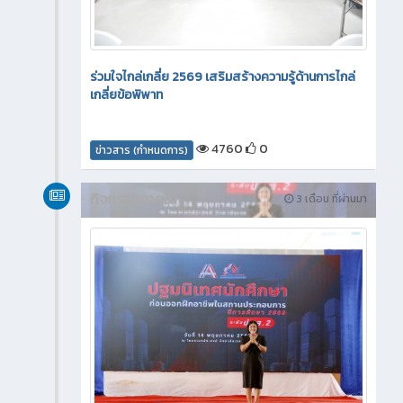
ร่วมใจไกล่เกลี่ย 2569 เสริมสร้างความรู้ด้านการไกล่
เกลี่ยข้อพิพาท
4760
0
ข่าวสาร (กำหนดการ)
กิจกรรมภายใน
3 เดือน ที่ผ่านมา