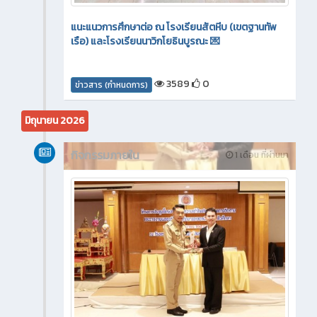
แนะแนวการศึกษาต่อ ณ โรงเรียนสัตหีบ (เขตฐานทัพ
เรือ) และโรงเรียนนาวิกโยธินบูรณะ 💌
3589
0
ข่าวสาร (กำหนดการ)
มิถุนายน 2026
กิจกรรมภายใน
1 เดือน ที่ผ่านมา