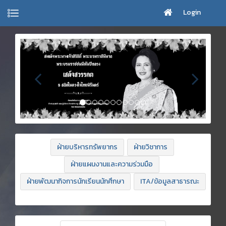
Login
ฝ่ายบริหารทรัพยากร
ฝ่ายวิชาการ
ฝ่ายแผนงานและความร่วมมือ
ฝ่ายพัฒนากิจการนักเรียนนักศึกษา
ITA/ข้อมูลสาธารณะ