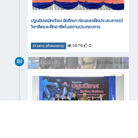
ปฐมนิเทศนักเรียน นักศึกษา ก่อนออกฝึกประสบการณ์
วิชาชีพและฝึกอาชีพในสถานประกอบการ
5876
0
ข่าวสาร (กำหนดการ)
กิจกรรมภายใน
3 เดือน ที่ผ่านมา