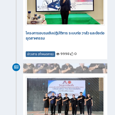
โครงการอบรมเชิงปฏิบัติการ ระบบท่อ วาล์ว และข้อต่อ
อุตสาหกรรม
9998
0
ข่าวสาร (กำหนดการ)
กิจกรรมภายใน
1 เดือน ที่ผ่านมา