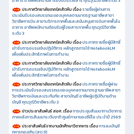
อาคาร อาชีพพนักงานสำรองบัตรโดยสาร คุณวุฒิวิชาชีพระดับ 3
ประกาศวิทยาลัยเทคนิคสัตหีบ เรื่อง
รายชื่อผู้ผ่านการ
ประเมินรับรองสมรรถนะของบุคคลตามมาตรฐานอาชีพสาขา
วิชาชีพการบิน สาขาบริการภาคพื้นและสนับสนุนการบินภาคพื้นใน
อาคาร อาชีพพนักงานต้อนรับผู้โดยสารภาคพื้น คุณวุฒิวิชาชีพ
ระดับ 3
ประกาศวิทยาลัยเทคนิคสัตหีบ เรื่อง
ประกาศรายชื่อผู้มีสิทธิ์
เข้ารับการอบรมเชิงปฏิบัติการ หลักสูตรการใช้ NotebookLM
เพื่อเพิ่มประสิทธิภาพในการทำงาน
ประกาศวิทยาลัยเทคนิคสัตหีบ เรื่อง
ประกาศรายชื่อผู้มีสิทธิ์
เข้ารับการอบรมเชิงปฏิบัติการ หลักสูตรการใช้ NotebookLM
เพื่อเพิ่มประสิทธิภาพในการทำงาน
ประกาศวิทยาลัยเทคนิคสัตหีบ เรื่อง
ประกาศรายชื่อผู้ผ่าน
การประเมินรับรองสมรรถนะของบุคคลตามมาตรฐานอาชีพสาขา
วิชาชีพการเงินและประกันภัย สาขาบัญชี อาชีพผู้ปฏิบัติงานด้าน
บัญชี คุณวุฒิวิชาชีพระดับ 3
ข่าวประชาสัมพันธ์ สอศ.
เรื่อง
การประชุมสัมมนาทางวิชาการ
ภายหลังการสัมมนาระดับชาติ ศูนย์ภาษาของซีมีโอ ประจำปี 2569
ประชาสัมพันธ์จากงานนักศึกษาวิชาทหาร เรื่อง
การลงบัญชี
ทหารกองเกิน (สด.9)