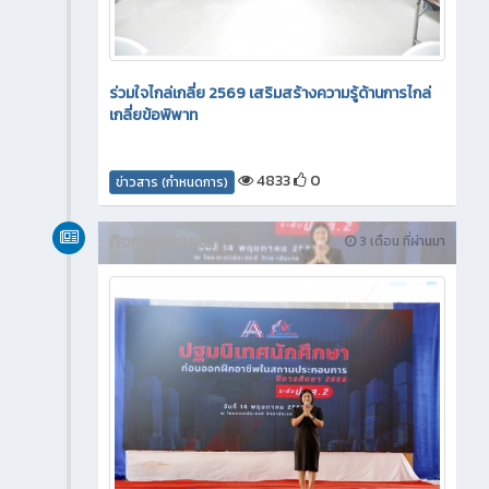
ร่วมใจไกล่เกลี่ย 2569 เสริมสร้างความรู้ด้านการไกล่
เกลี่ยข้อพิพาท
4833
0
ข่าวสาร (กำหนดการ)
กิจกรรมภายใน
3 เดือน ที่ผ่านมา