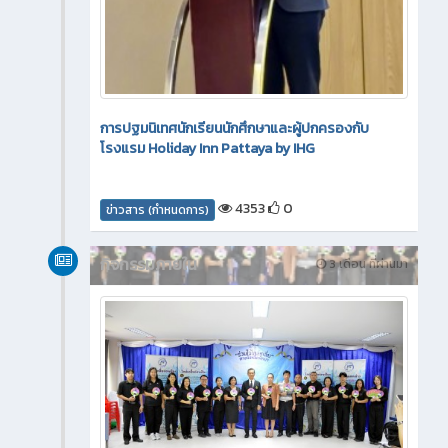
การปฐมนิเทศนักเรียนนักศึกษาและผู้ปกครองกับ
โรงแรม Holiday Inn Pattaya by IHG
4353
0
ข่าวสาร (กำหนดการ)
กิจกรรมภายใน
3 เดือน ที่ผ่านมา