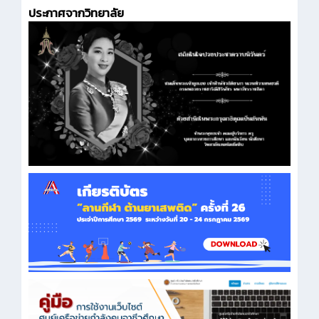
ประกาศจากวิทยาลัย