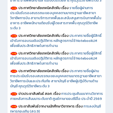
อาคาร อาชีพพนักงานสำรองบัตรโดยสาร คุณวุฒิวิชาชีพระดับ 3
ประกาศวิทยาลัยเทคนิคสัตหีบ เรื่อง
รายชื่อผู้ผ่านการ
ประเมินรับรองสมรรถนะของบุคคลตามมาตรฐานอาชีพสาขา
วิชาชีพการบิน สาขาบริการภาคพื้นและสนับสนุนการบินภาคพื้นใน
อาคาร อาชีพพนักงานต้อนรับผู้โดยสารภาคพื้น คุณวุฒิวิชาชีพ
ระดับ 3
ประกาศวิทยาลัยเทคนิคสัตหีบ เรื่อง
ประกาศรายชื่อผู้มีสิทธิ์
เข้ารับการอบรมเชิงปฏิบัติการ หลักสูตรการใช้ NotebookLM
เพื่อเพิ่มประสิทธิภาพในการทำงาน
ประกาศวิทยาลัยเทคนิคสัตหีบ เรื่อง
ประกาศรายชื่อผู้มีสิทธิ์
เข้ารับการอบรมเชิงปฏิบัติการ หลักสูตรการใช้ NotebookLM
เพื่อเพิ่มประสิทธิภาพในการทำงาน
ประกาศวิทยาลัยเทคนิคสัตหีบ เรื่อง
ประกาศรายชื่อผู้ผ่าน
การประเมินรับรองสมรรถนะของบุคคลตามมาตรฐานอาชีพสาขา
วิชาชีพการเงินและประกันภัย สาขาบัญชี อาชีพผู้ปฏิบัติงานด้าน
บัญชี คุณวุฒิวิชาชีพระดับ 3
ข่าวประชาสัมพันธ์ สอศ.
เรื่อง
การประชุมสัมมนาทางวิชาการ
ภายหลังการสัมมนาระดับชาติ ศูนย์ภาษาของซีมีโอ ประจำปี 2569
ประชาสัมพันธ์จากงานนักศึกษาวิชาทหาร เรื่อง
การลงบัญชี
ทหารกองเกิน (สด.9)