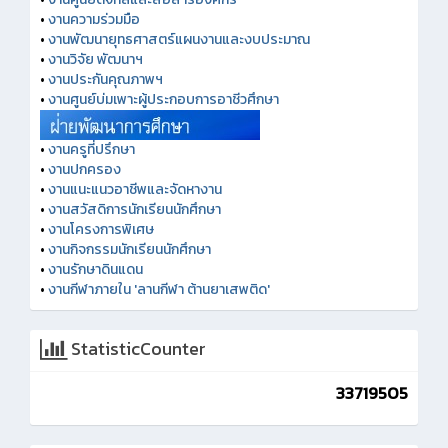
•
งานความร่วมมือ
•
งานพัฒนายุทธศาสตร์แผนงานและงบประมาณ
•
งานวิจัย พัฒนาฯ
•
งานประกันคุณภาพฯ
•
งานศูนย์บ่มเพาะผู้ประกอบการอาชีวศึกษา
•
งานครูที่ปรึกษา
•
งานปกครอง
•
งานแนะแนวอาชีพและจัดหางาน
•
งานสวัสดิการนักเรียนนักศึกษา
•
งานโครงการพิเศษ
•
งานกิจกรรมนักเรียนนักศึกษา
•
งานรักษาดินแดน
•
งานกีฬาภายใน 'ลานกีฬา ต้านยาเสพติด'
StatisticCounter
33719505