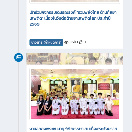
เข้าร่วมกิจกรรมเดินรณรงค์ “รวมพลังไทย ต้านภัยยา
เสพติด” เนื่องในวันต่อต้านยาเสพติดโลก ประจำปี
2569
3610
0
ข่าวสาร (กำหนดการ)
กิจกรรมภายใน
1 เดือน ที่ผ่านมา
งานฉลองพระชนมายุ 99 พรรษา สมเด็จพระสังฆราช