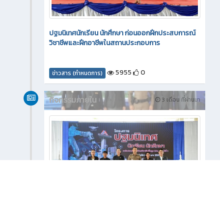
ปฐมนิเทศนักเรียน นักศึกษา ก่อนออกฝึกประสบการณ์
วิชาชีพและฝึกอาชีพในสถานประกอบการ
5955
0
ข่าวสาร (กำหนดการ)
กิจกรรมภายใน
3 เดือน ที่ผ่านมา