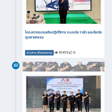
โครงการอบรมเชิงปฏิบัติการ ระบบท่อ วาล์ว และข้อต่อ
อุตสาหกรรม
10459
0
ข่าวสาร (กำหนดการ)
กิจกรรมภายใน
1 เดือน ที่ผ่านมา