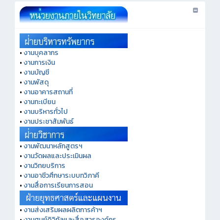
•
งานบุคลากร
•
งานการเงิน
•
งานบัญชี
•
งานพัสดุ
•
งานอาคารสถานที่
•
งานทะเบียน
•
งานบริหารทั่วไป
•
งานประชาสัมพันธ์
•
งานพัฒนาหลักสูตรฯ
•
งานวัดผลและประเมินผล
•
งานวิทยบริการ
•
งานอาชีวศึกษาระบบทวิภาคี
•
งานสื่อการเรียนการสอน
•
งานส่งเสริมผลผลิตการค้าฯ
•
งานศูนย์ดิจิทัลและสื่อสารองค์กร