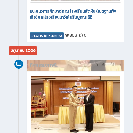
แนะแนวการศึกษาต่อ ณ โรงเรียนสัตหีบ (เขตฐานทัพ
เรือ) และโรงเรียนนาวิกโยธินบูรณะ 💌
3681
0
ข่าวสาร (กำหนดการ)
มิถุนายน 2026
กิจกรรมภายใน
1 เดือน ที่ผ่านมา