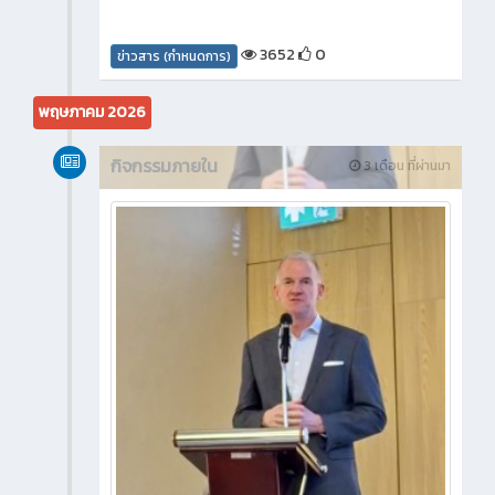
3652
0
ข่าวสาร (กำหนดการ)
พฤษภาคม 2026
กิจกรรมภายใน
3 เดือน ที่ผ่านมา