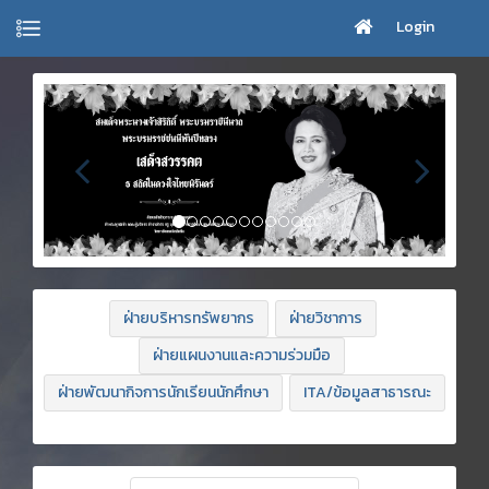
Login
ฝ่ายบริหารทรัพยากร
ฝ่ายวิชาการ
ฝ่ายแผนงานและความร่วมมือ
ฝ่ายพัฒนากิจการนักเรียนนักศึกษา
ITA/ข้อมูลสาธารณะ