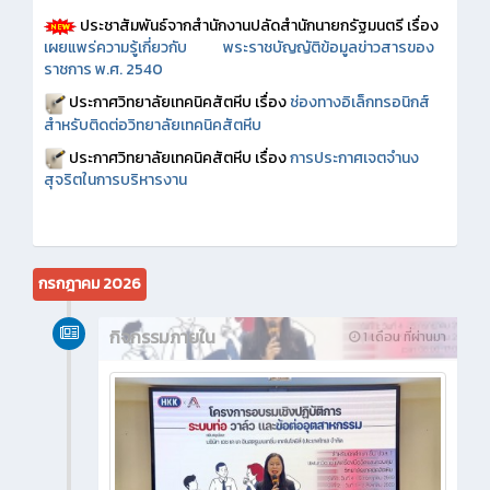
ประชาสัมพันธ์จากสำนักงานปลัดสำนักนายกรัฐมนตรี เรื่อง
เผยแพร่ความรู้เกี่ยวกับ พระราชบัญญัติข้อมูลข่าวสารของ
ราชการ พ.ศ. 2540
ประกาศวิทยาลัยเทคนิคสัตหีบ เรื่อง
ช่องทางอิเล็กทรอนิกส์
สำหรับติดต่อวิทยาลัยเทคนิคสัตหีบ
ประกาศวิทยาลัยเทคนิคสัตหีบ เรื่อง
การประกาศเจตจำนง
สุจริตในการบริหารงาน
กรกฎาคม 2026
กิจกรรมภายใน
1 เดือน ที่ผ่านมา