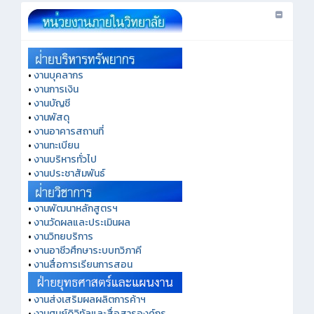
•
งานบุคลากร
•
งานการเงิน
•
งานบัญชี
•
งานพัสดุ
•
งานอาคารสถานที่
•
งานทะเบียน
•
งานบริหารทั่วไป
•
งานประชาสัมพันธ์
•
งานพัฒนาหลักสูตรฯ
•
งานวัดผลและประเมินผล
•
งานวิทยบริการ
•
งานอาชีวศึกษาระบบทวิภาคี
•
งานสื่อการเรียนการสอน
•
งานส่งเสริมผลผลิตการค้าฯ
•
งานศูนย์ดิจิทัลและสื่อสารองค์กร