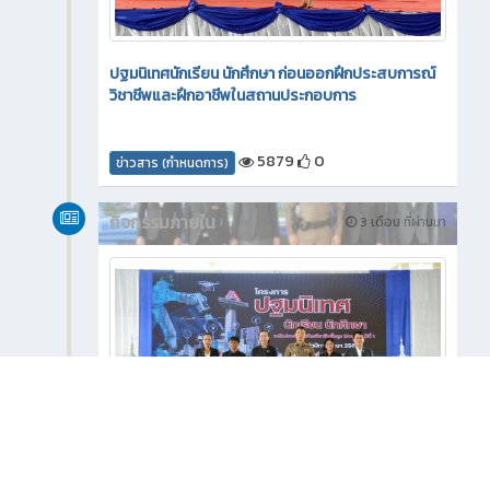
ปฐมนิเทศนักเรียน นักศึกษา ก่อนออกฝึกประสบการณ์
วิชาชีพและฝึกอาชีพในสถานประกอบการ
5879
0
ข่าวสาร (กำหนดการ)
กิจกรรมภายใน
3 เดือน ที่ผ่านมา