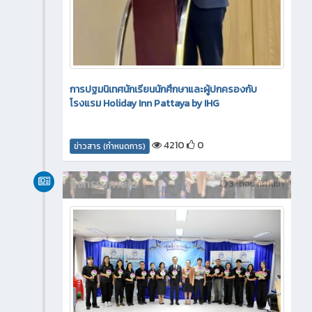
การปฐมนิเทศนักเรียนนักศึกษาและผู้ปกครองกับ
โรงแรม Holiday Inn Pattaya by IHG
4210
0
ข่าวสาร (กำหนดการ)
กิจกรรมภายใน
3 เดือน ที่ผ่านมา