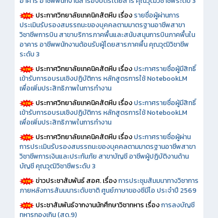
อาคาร อาชีพพนักงานสำรองบัตรโดยสาร คุณวุฒิวิชาชีพระดับ 3
ประกาศวิทยาลัยเทคนิคสัตหีบ เรื่อง
รายชื่อผู้ผ่านการ
ประเมินรับรองสมรรถนะของบุคคลตามมาตรฐานอาชีพสาขา
วิชาชีพการบิน สาขาบริการภาคพื้นและสนับสนุนการบินภาคพื้นใน
อาคาร อาชีพพนักงานต้อนรับผู้โดยสารภาคพื้น คุณวุฒิวิชาชีพ
ระดับ 3
ประกาศวิทยาลัยเทคนิคสัตหีบ เรื่อง
ประกาศรายชื่อผู้มีสิทธิ์
เข้ารับการอบรมเชิงปฏิบัติการ หลักสูตรการใช้ NotebookLM
เพื่อเพิ่มประสิทธิภาพในการทำงาน
ประกาศวิทยาลัยเทคนิคสัตหีบ เรื่อง
ประกาศรายชื่อผู้มีสิทธิ์
เข้ารับการอบรมเชิงปฏิบัติการ หลักสูตรการใช้ NotebookLM
เพื่อเพิ่มประสิทธิภาพในการทำงาน
ประกาศวิทยาลัยเทคนิคสัตหีบ เรื่อง
ประกาศรายชื่อผู้ผ่าน
การประเมินรับรองสมรรถนะของบุคคลตามมาตรฐานอาชีพสาขา
วิชาชีพการเงินและประกันภัย สาขาบัญชี อาชีพผู้ปฏิบัติงานด้าน
บัญชี คุณวุฒิวิชาชีพระดับ 3
ข่าวประชาสัมพันธ์ สอศ.
เรื่อง
การประชุมสัมมนาทางวิชาการ
ภายหลังการสัมมนาระดับชาติ ศูนย์ภาษาของซีมีโอ ประจำปี 2569
ประชาสัมพันธ์จากงานนักศึกษาวิชาทหาร เรื่อง
การลงบัญชี
ทหารกองเกิน (สด.9)