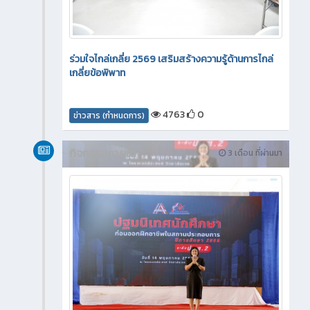
ร่วมใจไกล่เกลี่ย 2569 เสริมสร้างความรู้ด้านการไกล่
เกลี่ยข้อพิพาท
4763
0
ข่าวสาร (กำหนดการ)
กิจกรรมภายใน
3 เดือน ที่ผ่านมา