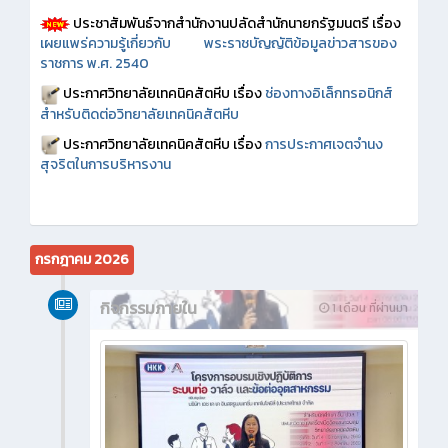
ประชาสัมพันธ์จากสำนักงานปลัดสำนักนายกรัฐมนตรี เรื่อง
เผยแพร่ความรู้เกี่ยวกับ พระราชบัญญัติข้อมูลข่าวสารของ
ราชการ พ.ศ. 2540
ประกาศวิทยาลัยเทคนิคสัตหีบ เรื่อง
ช่องทางอิเล็กทรอนิกส์
สำหรับติดต่อวิทยาลัยเทคนิคสัตหีบ
ประกาศวิทยาลัยเทคนิคสัตหีบ เรื่อง
การประกาศเจตจำนง
สุจริตในการบริหารงาน
กรกฎาคม 2026
กิจกรรมภายใน
1 เดือน ที่ผ่านมา