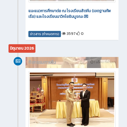
แนะแนวการศึกษาต่อ ณ โรงเรียนสัตหีบ (เขตฐานทัพ
เรือ) และโรงเรียนนาวิกโยธินบูรณะ 💌
3597
0
ข่าวสาร (กำหนดการ)
มิถุนายน 2026
กิจกรรมภายใน
1 เดือน ที่ผ่านมา