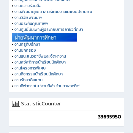
•
งานความร่วมมือ
•
งานพัฒนายุทธศาสตร์แผนงานและงบประมาณ
•
งานวิจัย พัฒนาฯ
•
งานประกันคุณภาพฯ
•
งานศูนย์บ่มเพาะผู้ประกอบการอาชีวศึกษา
•
งานครูที่ปรึกษา
•
งานปกครอง
•
งานแนะแนวอาชีพและจัดหางาน
•
งานสวัสดิการนักเรียนนักศึกษา
•
งานโครงการพิเศษ
•
งานกิจกรรมนักเรียนนักศึกษา
•
งานรักษาดินแดน
•
งานกีฬาภายใน 'ลานกีฬา ต้านยาเสพติด'
StatisticCounter
33695950