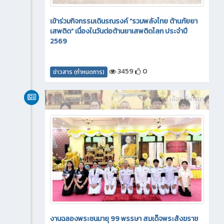
เข้าร่วมกิจกรรมเดินรณรงค์ “รวมพลังไทย ต้านภัยยา
เสพติด” เนื่องในวันต่อต้านยาเสพติดโลก ประจำปี
2569
3459
0
ข่าวสาร (กำหนดการ)
กิจกรรมภายใน
1 เดือน ที่ผ่านมา
งานฉลองพระชนมายุ 99 พรรษา สมเด็จพระสังฆราช