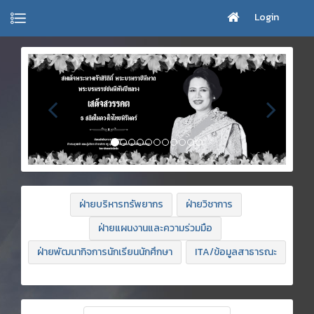
Login
ฝ่ายบริหารทรัพยากร
ฝ่ายวิชาการ
ฝ่ายแผนงานและความร่วมมือ
ฝ่ายพัฒนากิจการนักเรียนนักศึกษา
ITA/ข้อมูลสาธารณะ