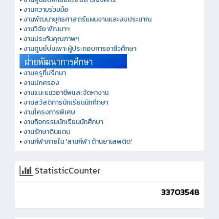
•
งานความร่วมมือ
•
งานพัฒนายุทธศาสตร์แผนงานและงบประมาณ
•
งานวิจัย พัฒนาฯ
•
งานประกันคุณภาพฯ
•
งานศูนย์บ่มเพาะผู้ประกอบการอาชีวศึกษา
•
งานครูที่ปรึกษา
•
งานปกครอง
•
งานแนะแนวอาชีพและจัดหางาน
•
งานสวัสดิการนักเรียนนักศึกษา
•
งานโครงการพิเศษ
•
งานกิจกรรมนักเรียนนักศึกษา
•
งานรักษาดินแดน
•
งานกีฬาภายใน 'ลานกีฬา ต้านยาเสพติด'
StatisticCounter
33703548