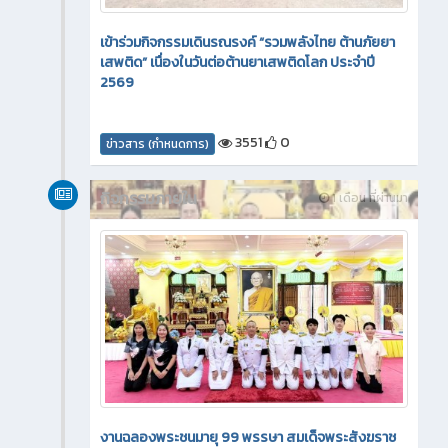
เข้าร่วมกิจกรรมเดินรณรงค์ “รวมพลังไทย ต้านภัยยา
เสพติด” เนื่องในวันต่อต้านยาเสพติดโลก ประจำปี
2569
3551
0
ข่าวสาร (กำหนดการ)
กิจกรรมภายใน
1 เดือน ที่ผ่านมา
งานฉลองพระชนมายุ 99 พรรษา สมเด็จพระสังฆราช