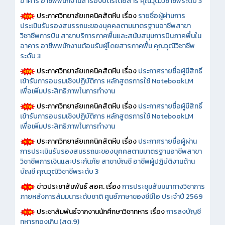
อาคาร อาชีพพนักงานสำรองบัตรโดยสาร คุณวุฒิวิชาชีพระดับ 3
ประกาศวิทยาลัยเทคนิคสัตหีบ เรื่อง
รายชื่อผู้ผ่านการ
ประเมินรับรองสมรรถนะของบุคคลตามมาตรฐานอาชีพสาขา
วิชาชีพการบิน สาขาบริการภาคพื้นและสนับสนุนการบินภาคพื้นใน
อาคาร อาชีพพนักงานต้อนรับผู้โดยสารภาคพื้น คุณวุฒิวิชาชีพ
ระดับ 3
ประกาศวิทยาลัยเทคนิคสัตหีบ เรื่อง
ประกาศรายชื่อผู้มีสิทธิ์
เข้ารับการอบรมเชิงปฏิบัติการ หลักสูตรการใช้ NotebookLM
เพื่อเพิ่มประสิทธิภาพในการทำงาน
ประกาศวิทยาลัยเทคนิคสัตหีบ เรื่อง
ประกาศรายชื่อผู้มีสิทธิ์
เข้ารับการอบรมเชิงปฏิบัติการ หลักสูตรการใช้ NotebookLM
เพื่อเพิ่มประสิทธิภาพในการทำงาน
ประกาศวิทยาลัยเทคนิคสัตหีบ เรื่อง
ประกาศรายชื่อผู้ผ่าน
การประเมินรับรองสมรรถนะของบุคคลตามมาตรฐานอาชีพสาขา
วิชาชีพการเงินและประกันภัย สาขาบัญชี อาชีพผู้ปฏิบัติงานด้าน
บัญชี คุณวุฒิวิชาชีพระดับ 3
ข่าวประชาสัมพันธ์ สอศ.
เรื่อง
การประชุมสัมมนาทางวิชาการ
ภายหลังการสัมมนาระดับชาติ ศูนย์ภาษาของซีมีโอ ประจำปี 2569
ประชาสัมพันธ์จากงานนักศึกษาวิชาทหาร เรื่อง
การลงบัญชี
ทหารกองเกิน (สด.9)