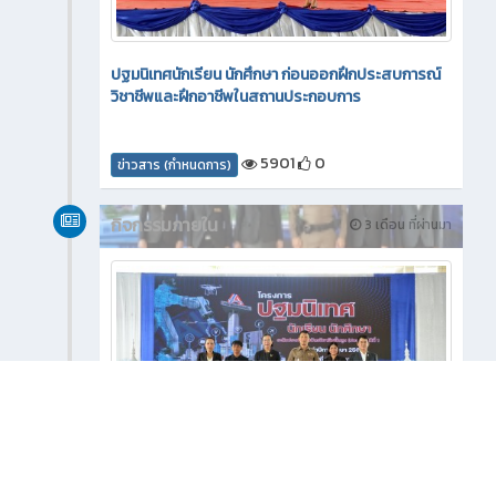
ปฐมนิเทศนักเรียน นักศึกษา ก่อนออกฝึกประสบการณ์
วิชาชีพและฝึกอาชีพในสถานประกอบการ
5901
0
ข่าวสาร (กำหนดการ)
กิจกรรมภายใน
3 เดือน ที่ผ่านมา