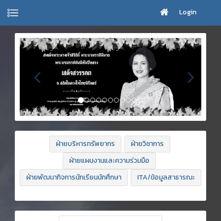
Login
ฝ่ายบริหารทรัพยากร
ฝ่ายวิชาการ
ฝ่ายแผนงานและความร่วมมือ
ฝ่ายพัฒนากิจการนักเรียนนักศึกษา
ITA/ข้อมูลสาธารณะ