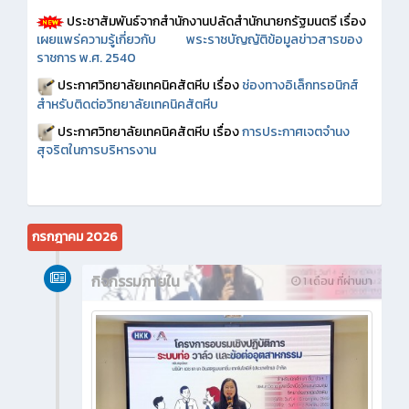
ประชาสัมพันธ์จากสำนักงานปลัดสำนักนายกรัฐมนตรี เรื่อง
เผยแพร่ความรู้เกี่ยวกับ พระราชบัญญัติข้อมูลข่าวสารของ
ราชการ พ.ศ. 2540
ประกาศวิทยาลัยเทคนิคสัตหีบ เรื่อง
ช่องทางอิเล็กทรอนิกส์
สำหรับติดต่อวิทยาลัยเทคนิคสัตหีบ
ประกาศวิทยาลัยเทคนิคสัตหีบ เรื่อง
การประกาศเจตจำนง
สุจริตในการบริหารงาน
กรกฎาคม 2026
กิจกรรมภายใน
1 เดือน ที่ผ่านมา