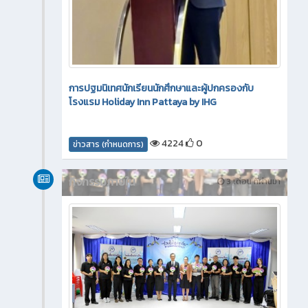
การปฐมนิเทศนักเรียนนักศึกษาและผู้ปกครองกับ
โรงแรม Holiday Inn Pattaya by IHG
4224
0
ข่าวสาร (กำหนดการ)
กิจกรรมภายใน
3 เดือน ที่ผ่านมา