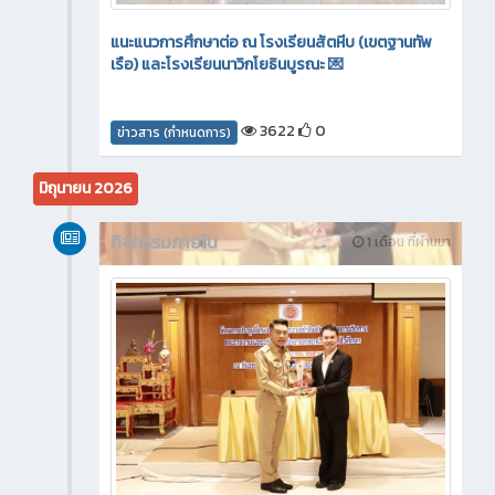
แนะแนวการศึกษาต่อ ณ โรงเรียนสัตหีบ (เขตฐานทัพ
เรือ) และโรงเรียนนาวิกโยธินบูรณะ 💌
3622
0
ข่าวสาร (กำหนดการ)
มิถุนายน 2026
กิจกรรมภายใน
1 เดือน ที่ผ่านมา