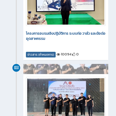
โครงการอบรมเชิงปฏิบัติการ ระบบท่อ วาล์ว และข้อต่อ
อุตสาหกรรม
10094
0
ข่าวสาร (กำหนดการ)
กิจกรรมภายใน
1 เดือน ที่ผ่านมา