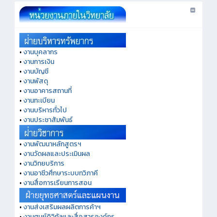
•
งานบุคลากร
•
งานการเงิน
•
งานบัญชี
•
งานพัสดุ
•
งานอาคารสถานที่
•
งานทะเบียน
•
งานบริหารทั่วไป
•
งานประชาสัมพันธ์
•
งานพัฒนาหลักสูตรฯ
•
งานวัดผลและประเมินผล
•
งานวิทยบริการ
•
งานอาชีวศึกษาระบบทวิภาคี
•
งานสื่อการเรียนการสอน
•
งานส่งเสริมผลผลิตการค้าฯ
•
งานศูนย์ดิจิทัลและสื่อสารองค์กร