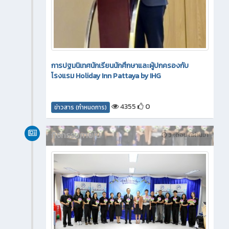
การปฐมนิเทศนักเรียนนักศึกษาและผู้ปกครองกับ
โรงแรม Holiday Inn Pattaya by IHG
4355
0
ข่าวสาร (กำหนดการ)
กิจกรรมภายใน
3 เดือน ที่ผ่านมา