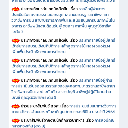
อาคาร อาชีพพนักงานสำรองบัตรโดยสาร คุณวุฒิวิชาชีพระดับ 3
ประกาศวิทยาลัยเทคนิคสัตหีบ เรื่อง
รายชื่อผู้ผ่านการ
ประเมินรับรองสมรรถนะของบุคคลตามมาตรฐานอาชีพสาขา
วิชาชีพการบิน สาขาบริการภาคพื้นและสนับสนุนการบินภาคพื้นใน
อาคาร อาชีพพนักงานต้อนรับผู้โดยสารภาคพื้น คุณวุฒิวิชาชีพ
ระดับ 3
ประกาศวิทยาลัยเทคนิคสัตหีบ เรื่อง
ประกาศรายชื่อผู้มีสิทธิ์
เข้ารับการอบรมเชิงปฏิบัติการ หลักสูตรการใช้ NotebookLM
เพื่อเพิ่มประสิทธิภาพในการทำงาน
ประกาศวิทยาลัยเทคนิคสัตหีบ เรื่อง
ประกาศรายชื่อผู้มีสิทธิ์
เข้ารับการอบรมเชิงปฏิบัติการ หลักสูตรการใช้ NotebookLM
เพื่อเพิ่มประสิทธิภาพในการทำงาน
ประกาศวิทยาลัยเทคนิคสัตหีบ เรื่อง
ประกาศรายชื่อผู้ผ่าน
การประเมินรับรองสมรรถนะของบุคคลตามมาตรฐานอาชีพสาขา
วิชาชีพการเงินและประกันภัย สาขาบัญชี อาชีพผู้ปฏิบัติงานด้าน
บัญชี คุณวุฒิวิชาชีพระดับ 3
ข่าวประชาสัมพันธ์ สอศ.
เรื่อง
การประชุมสัมมนาทางวิชาการ
ภายหลังการสัมมนาระดับชาติ ศูนย์ภาษาของซีมีโอ ประจำปี 2569
ประชาสัมพันธ์จากงานนักศึกษาวิชาทหาร เรื่อง
การลงบัญชี
ทหารกองเกิน (สด.9)