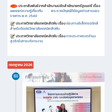
ประชาสัมพันธ์จากสำนักงานปลัดสำนักนายกรัฐมนตรี เรื่อง
เผยแพร่ความรู้เกี่ยวกับ พระราชบัญญัติข้อมูลข่าวสารของ
ราชการ พ.ศ. 2540
ประกาศวิทยาลัยเทคนิคสัตหีบ เรื่อง
ช่องทางอิเล็กทรอนิกส์
สำหรับติดต่อวิทยาลัยเทคนิคสัตหีบ
ประกาศวิทยาลัยเทคนิคสัตหีบ เรื่อง
การประกาศเจตจำนง
สุจริตในการบริหารงาน
กรกฎาคม 2026
กิจกรรมภายใน
1 เดือน ที่ผ่านมา