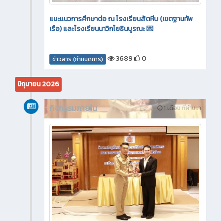
แนะแนวการศึกษาต่อ ณ โรงเรียนสัตหีบ (เขตฐานทัพ
เรือ) และโรงเรียนนาวิกโยธินบูรณะ 💌
3689
0
ข่าวสาร (กำหนดการ)
มิถุนายน 2026
กิจกรรมภายใน
1 เดือน ที่ผ่านมา