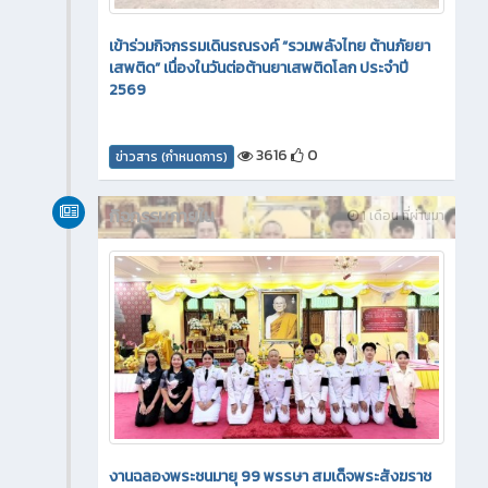
เข้าร่วมกิจกรรมเดินรณรงค์ “รวมพลังไทย ต้านภัยยา
เสพติด” เนื่องในวันต่อต้านยาเสพติดโลก ประจำปี
2569
3616
0
ข่าวสาร (กำหนดการ)
กิจกรรมภายใน
1 เดือน ที่ผ่านมา
งานฉลองพระชนมายุ 99 พรรษา สมเด็จพระสังฆราช