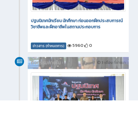
ปฐมนิเทศนักเรียน นักศึกษา ก่อนออกฝึกประสบการณ์
วิชาชีพและฝึกอาชีพในสถานประกอบการ
5960
0
ข่าวสาร (กำหนดการ)
กิจกรรมภายใน
3 เดือน ที่ผ่านมา