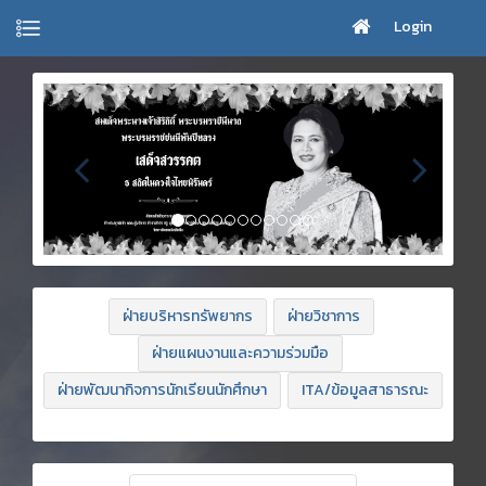
Login
ฝ่ายบริหารทรัพยากร
ฝ่ายวิชาการ
ฝ่ายแผนงานและความร่วมมือ
ฝ่ายพัฒนากิจการนักเรียนนักศึกษา
ITA/ข้อมูลสาธารณะ