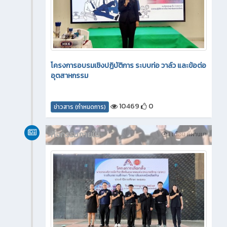
โครงการอบรมเชิงปฏิบัติการ ระบบท่อ วาล์ว และข้อต่อ
อุตสาหกรรม
10469
0
ข่าวสาร (กำหนดการ)
กิจกรรมภายใน
1 เดือน ที่ผ่านมา