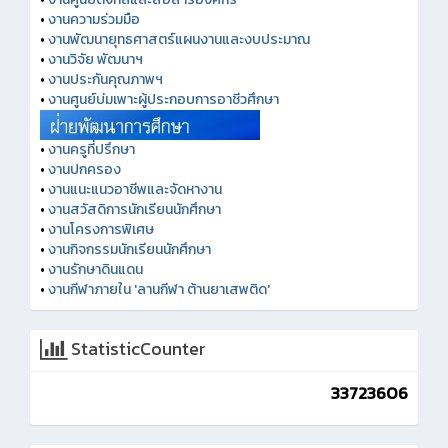
•
งานความร่วมมือ
•
งานพัฒนายุทธศาสตร์แผนงานและงบประมาณ
•
งานวิจัย พัฒนาฯ
•
งานประกันคุณภาพฯ
•
งานศูนย์บ่มเพาะผู้ประกอบการอาชีวศึกษา
•
งานครูที่ปรึกษา
•
งานปกครอง
•
งานแนะแนวอาชีพและจัดหางาน
•
งานสวัสดิการนักเรียนนักศึกษา
•
งานโครงการพิเศษ
•
งานกิจกรรมนักเรียนนักศึกษา
•
งานรักษาดินแดน
•
งานกีฬาภายใน 'ลานกีฬา ต้านยาเสพติด'
StatisticCounter
33723606