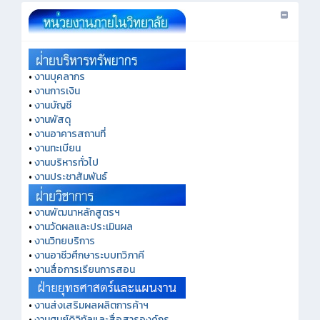
•
งานบุคลากร
•
งานการเงิน
•
งานบัญชี
•
งานพัสดุ
•
งานอาคารสถานที่
•
งานทะเบียน
•
งานบริหารทั่วไป
•
งานประชาสัมพันธ์
•
งานพัฒนาหลักสูตรฯ
•
งานวัดผลและประเมินผล
•
งานวิทยบริการ
•
งานอาชีวศึกษาระบบทวิภาคี
•
งานสื่อการเรียนการสอน
•
งานส่งเสริมผลผลิตการค้าฯ
•
งานศูนย์ดิจิทัลและสื่อสารองค์กร